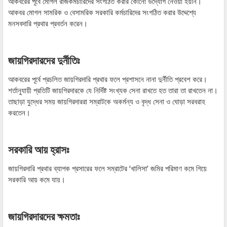
আকবরের পূর্বে মোগল রাজকর্মচারিদের সংগঠিত করার কোনো উদ্যোগ নেওয়া হয়নি।
আকবর মোগল সামরিক ও বেসামরিক সরকারি কর্মচারিদের সংগঠিত করার উদ্দেশ্যে
মনসবদারি প্রথার প্রবর্তন করেন।
জায়গিরদারদের দুর্নীতিঃ
আকবরের পূর্বে প্রচলিত জায়গিরদারি প্রথার ফলে প্রশাসনে নানা দুর্নীতি প্রবেশ করে।
শর্তানুযায়ী প্রতিটি জায়গিরদারকে যে নির্দিষ্ট সংখ্যক সেনা রাখতে হত তারা তা রাখতেন না।
তাছাড়া যুদ্ধের সময় জায়গিরদাররা সম্রাটকে অকর্মন্য ও বৃদ্ধ সেনা ও ঘোড়া সরবরাহ
করতেন।
সরকারি আয় হ্রাসঃ
জায়গিরদারি প্রথার ব্যাপক প্রসারের ফলে সম্রাটের ‘খালিসা’ জমির পরিমাণ কমে গিয়ে
সরকারি আয় কমে যায়।
জায়গিরদারদের ক্ষমতাঃ