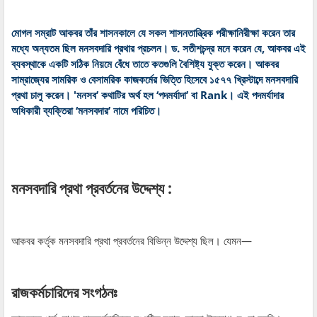
মোগল সম্রাট আকবর তাঁর শাসনকালে যে সকল শাসনতান্ত্রিক পরীক্ষানিরীক্ষা করেন তার
মধ্যে অন্যতম ছিল মনসবদারি প্রথার প্রচলন। ড. সতীশচন্দ্র মনে করেন যে, আকবর এই
ব্যবস্থাকে একটি সঠিক নিয়মে বেঁধে তাতে কতগুলি বৈশিষ্ট্য যুক্ত করেন। আকবর
সাম্রাজ্যের সামরিক ও বেসামরিক কাজকর্মের ভিত্তি হিসেবে ১৫৭৭ খ্রিস্টাব্দে মনসবদারি
প্রথা চালু করেন। 'মনসব’ কথাটির অর্থ হল ‘পদমর্যাদা’ বা Rank। এই পদমর্যাদার
অধিকারী ব্যক্তিরা ‘মনসবদার’ নামে পরিচিত।
মনসবদারি প্রথা প্রবর্তনের উদ্দেশ্য :
আকবর কর্তৃক মনসবদারি প্রথা প্রবর্তনের বিভিন্ন উদ্দেশ্য ছিল। যেমন—
রাজকর্মচারিদের সংগঠনঃ