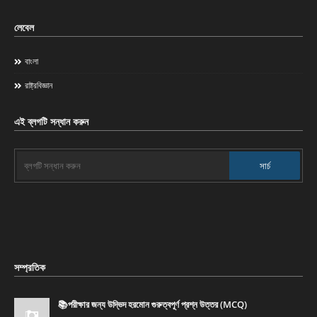
লেবেল
বাংলা
রাষ্ট্রবিজ্ঞান
এই ব্লগটি সন্ধান করুন
সম্প্রতিক
📚পরীক্ষার জন্য উদ্ভিদ হরমোন গুরুত্বপূর্ণ প্রশ্ন উত্তর (MCQ)