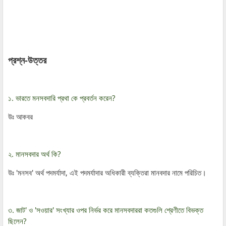
প্রশ্ন-উত্তর
১. ভারতে মনসবদারি প্রথা কে প্রবর্তন করেন?
উঃ আকবর
২. মানসবদার অর্থ কি?
উঃ 'মনসব' অর্থ পদমর্যাদা, এই পদমর্যাদার অধিকারী ব্যক্তিরা মানবদার নামে পরিচিত।
৩. জাট' ও 'সওয়ার' সংখ্যার ওপর নির্ভর করে মানসবদাররা কতগুলি শ্রেণীতে বিভক্ত
ছিলেন?