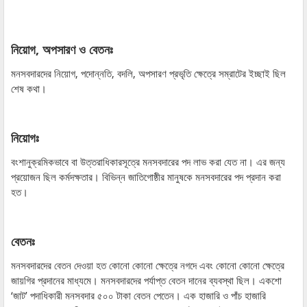
নিয়োগ, অপসারণ ও বেতনঃ
মনসবদারদের নিয়োগ, পদোন্নতি, বদলি, অপসারণ প্রভৃতি ক্ষেত্রে সম্রাটের ইচ্ছাই ছিল
শেষ কথা।
নিয়োগঃ
বংশানুক্রমিকভাবে বা উত্তরাধিকারসূত্রে মনসবদারের পদ লাভ করা যেত না। এর জন্য
প্রয়োজন ছিল কর্মদক্ষতার। বিভিন্ন জাতিগোষ্ঠীর মানুষকে মনসবদারের পদ প্রদান করা
হত।
বেতনঃ
মনসবদারদের বেতন দেওয়া হত কোনো কোনো ক্ষেত্রে নগদে এবং কোনো কোনো ক্ষেত্রে
জায়গির প্রদানের মাধ্যমে। মনসবদারদের পর্যাপ্ত বেতন দানের ব্যবস্থা ছিল। একশো
‘জাট’ পদাধিকারী মনসবদার ৫০০ টাকা বেতন পেতেন। এক হাজারি ও পাঁচ হাজারি