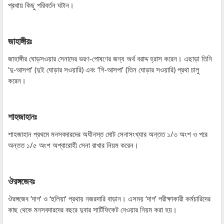
প্রথায় কিছু পরিবর্তন ঘটান।
জাহাঙ্গীরঃ
জাহাঙ্গীর ঘোড়সওয়ার সেনাদের ভরণ-পোষণের জন্য অর্থ বরাদ্দ হ্রাস করেন। এছাড়া তিনি
'দু-আসপা’ (দুই ঘোড়ার সওয়ারি) এবং ‘শি-আসপা’ (তিন ঘোড়ার সওয়ারি) প্রথা চালু
করেন।
শাহজাহানঃ
শাহজাহান প্রথমে মনসবদারদের অধীনস্ত মোট সেনাসংখ্যার অন্তত ১/৩ অংশ ও পরে
অন্তত ১/৫ অংশ অশ্বারোহী সেনা রাখার নিয়ম করেন।
ঔরঙ্গজেবঃ
ঔরঙ্গজেব ‘দাগ’ ও ‘হুলিয়া’ প্রথায় নজরদারি বাড়ান। এসময় ‘দাগ’ পরীক্ষাকারী কর্মচারিদের
কাছ থেকে মনসবদারদের বছরে দুবার সার্টিফিকেট নেওয়ার নিয়ম করা হয়।