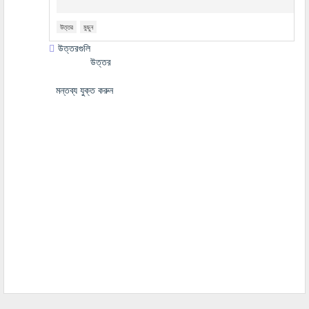
উত্তর
মুছুন
উত্তরগুলি
উত্তর
মন্তব্য যুক্ত করুন