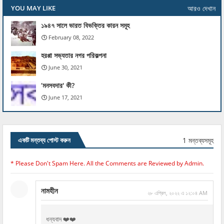
আরও দেখান
YOU MAY LIKE
১৯৪৭ সালে ভারত বিভক্তির কারন সমূহ
February 08, 2022
হরপ্পা সভ্যতার নগর পরিকল্পনা
June 30, 2021
‘মনসবদার' কী?
June 17, 2021
1 মন্তব্যসমূহ
একটি মন্তব্য পোস্ট করুন
* Please Don't Spam Here. All the Comments are Reviewed by Admin.
নামহীন
২৮ এপ্রিল, ২০২২ এ ১২:০৪ AM
ধন্যবাদ ❤️❤️