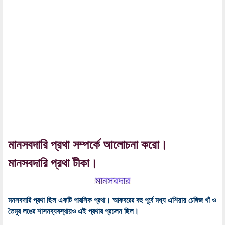
মানসবদারি প্রথা সম্পর্কে আলোচনা করো।
মানসবদারি প্রথা টীকা।
মনসবদারি প্রথা ছিল একটি পারসিক প্রথা। আকবরের বহু পূর্বে মধ্য এশিয়ায় চেঙ্গিজ খাঁ ও
তৈমুর লঙের শাসনব্যবস্থায়ও এই প্রথার প্রচলন ছিল।