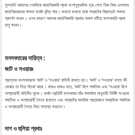
সুলতানি আমলের শেষদিকে জায়গিরদারি প্রথা বংশানুক্রমিক হয়ে গেলে নিজ নিজ এলাকায়
জায়গিরদারদের ক্ষমতা যথেষ্ট বৃদ্ধি পায়। কখনো কখনো তারা সম্রাটের বিরুদ্ধেই ক্ষমতা
প্রদর্শন করেন। এসব কারণে আকবর জায়গিরদারি প্রথার অবাস ঘটিয়ে মনসবদারি প্রথা
চালু করেন।
মনসবদারের দায়িত্ব :
জাট ও সওয়ারঃ
প্রত্যেক মনসবদারকে ‘জাট’ ও ‘সওয়ার’ বাহিনী রাখতে হত। ‘জাট’ ও ‘সওয়ার’ বলতে কী
বোঝায় তা নিয়ে বিতর্ক আছে। কারও কারও মতে, 'জাট' ছিল পদাতিক এবং ‘সওয়ার’ ছিল
অশ্বারোহী বাহিনীর সূচক। অর্থাৎ প্রতিটি মনসবদার তাঁর পদমর্যাদা অনুযায়ী নির্দিষ্ট সংখ্যক
পদাতিক ও অশ্বারোহী সৈন্য রাখতেন এবং সম্রাটের সামরিক প্রয়োজনে সম্রাটকে পদাতিক
ও অশ্বারোহী সৈন্য দিয়ে সাহায্য করতেন।
দাগ ও হুলিয়া প্রথাঃ