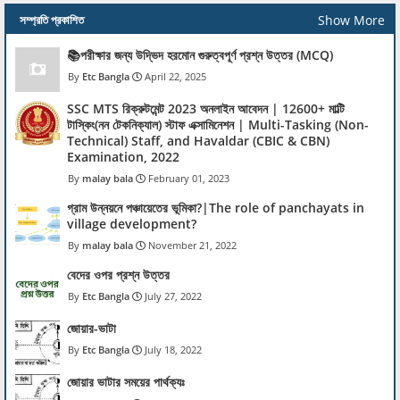
Show More
সম্প্রতি প্রকাশিত
📚পরীক্ষার জন্য উদ্ভিদ হরমোন গুরুত্বপূর্ণ প্রশ্ন উত্তর (MCQ)
Etc Bangla
April 22, 2025
SSC MTS রিক্রুটমেন্ট 2023 অনলাইন আবেদন | 12600+ মাল্টি
টাস্কিং(নন টেকনিক্যাল) স্টাফ এক্সামিনেশন | Multi-Tasking (Non-
Technical) Staff, and Havaldar (CBIC & CBN)
Examination, 2022
malay bala
February 01, 2023
গ্রাম উন্নয়নে পঞ্চায়েতের ভূমিকা?|The role of panchayats in
village development?
malay bala
November 21, 2022
বেদের ওপর প্রশ্ন উত্তর
Etc Bangla
July 27, 2022
জোয়ার-ভাটা
Etc Bangla
July 18, 2022
জোয়ার ভাটার সময়ের পার্থক্যঃ